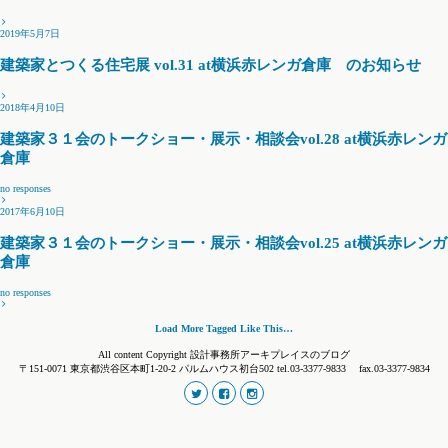
2019年5月7日
建築家とつくる住宅展 vol.31 at横浜赤レンガ倉庫 のお知らせ
2018年4月10日
建築家３１会のトークショー・展示・相談会vol.28 at横浜赤レンガ
倉庫
no responses
2017年6月10日
建築家３１会のトークショー・展示・相談会vol.25 at横浜赤レンガ
倉庫
no responses
Load More Tagged Like This…
All content Copyright 設計事務所アーキプレイスのブログ
〒151-0071 東京都渋谷区本町1-20-2 パルムハウス初台502 tel.03-3377-9833 fax.03-3377-9834