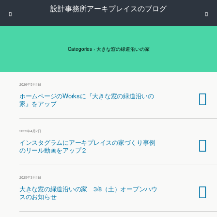
設計事務所アーキプレイスのブログ
Categories ›
大きな窓の緑道沿いの家
2026年5月1日
ホームページのWorksに『大きな窓の緑道沿いの
家』をアップ
2025年4月7日
インスタグラムにアーキプレイスの家づくり事例
のリール動画をアップ２
2025年3月1日
大きな窓の緑道沿いの家 3/8（土）オープンハウ
スのお知らせ