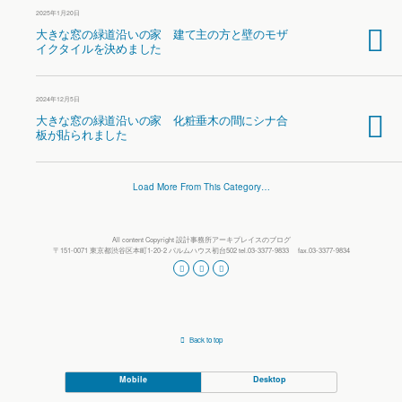
2025年1月20日
大きな窓の緑道沿いの家 建て主の方と壁のモザ
イクタイルを決めました
2024年12月5日
大きな窓の緑道沿いの家 化粧垂木の間にシナ合
板が貼られました
Load More From This Category…
All content Copyright 設計事務所アーキプレイスのブログ
〒151-0071 東京都渋谷区本町1-20-2 パルムハウス初台502 tel.03-3377-9833 fax.03-3377-9834
Back to top
Mobile
Desktop