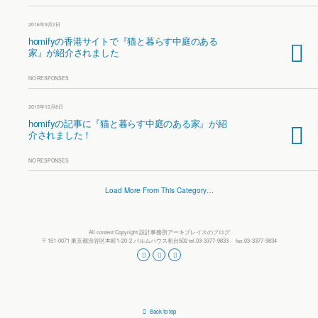
2016年9月2日
homifyの香港サイトで『猫と暮らす中庭のある
家』が紹介されました
NO RESPONSES
2015年12月8日
homifyの記事に『猫と暮らす中庭のある家』が紹
介されました！
NO RESPONSES
Load More From This Category…
All content Copyright 設計事務所アーキプレイスのブログ
〒151-0071 東京都渋谷区本町1-20-2 パルムハウス初台502 tel.03-3377-9833 fax.03-3377-9834
Back to top