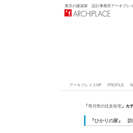
東京の建築家 設計事務所アーキプレ
アーキプレイスHP
PROFILE
W
「
」カ
市川市の注文住宅
『ひかりの家』 訪