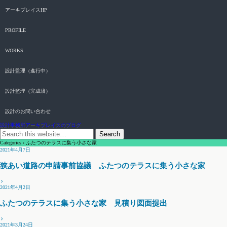
アーキプレイスHP
PROFILE
WORKS
設計監理（進行中）
設計監理（完成済）
設計のお問い合わせ
設計事務所アーキプレイスのブログ
Categories ›
ふたつのテラスに集う小さな家
2021年4月7日
狭あい道路の申請事前協議 ふたつのテラスに集う小さな家
2021年4月2日
ふたつのテラスに集う小さな家 見積り図面提出
2021年3月24日