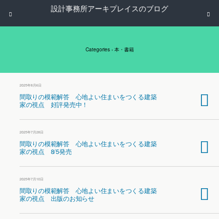
設計事務所アーキプレイスのブログ
Categories ›
本・書籍
2025年8月6日
間取りの模範解答 心地よい住まいをつくる建築
家の視点 好評発売中！
2025年7月28日
間取りの模範解答 心地よい住まいをつくる建築
家の視点 8/5発売
2025年7月10日
間取りの模範解答 心地よい住まいをつくる建築
家の視点 出版のお知らせ