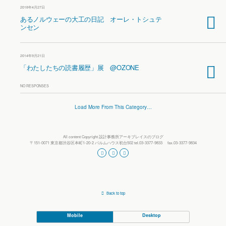
2018年4月27日
あるノルウェーの大工の日記 オーレ・トシュテ
ンセン
2014年9月21日
「わたしたちの読書履歴」展 @OZONE
NO RESPONSES
Load More From This Category…
All content Copyright 設計事務所アーキプレイスのブログ
〒151-0071 東京都渋谷区本町1-20-2 パルムハウス初台502 tel.03-3377-9833 fax.03-3377-9834
Back to top
Mobile
Desktop