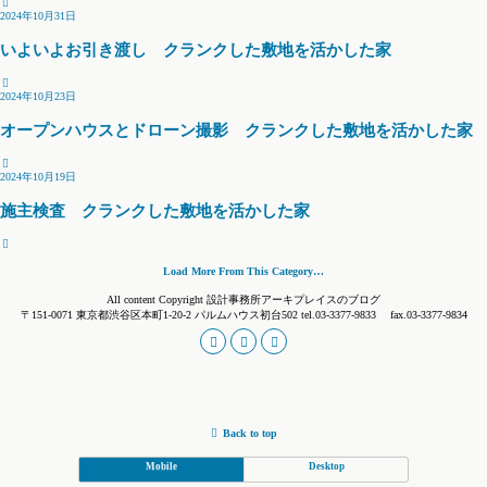
2024年10月31日
いよいよお引き渡し クランクした敷地を活かした家
2024年10月23日
オープンハウスとドローン撮影 クランクした敷地を活かした家
2024年10月19日
施主検査 クランクした敷地を活かした家
Load More From This Category…
All content Copyright 設計事務所アーキプレイスのブログ
〒151-0071 東京都渋谷区本町1-20-2 パルムハウス初台502 tel.03-3377-9833 fax.03-3377-9834
Back to top
Mobile
Desktop