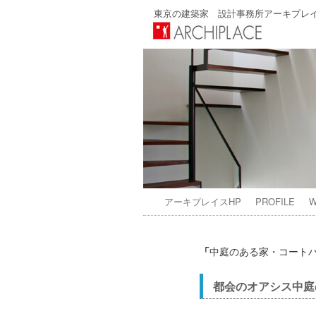
東京の建築家 設計事務所アーキプレ
アーキプレイスHP
PROFILE
W
「
中庭のある家・コート
都会のオアシス中庭