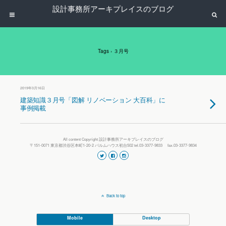
設計事務所アーキプレイスのブログ
Tags › ３月号
2019年3月16日
建築知識３月号「図解 リノベーション 大百科」に
事例掲載
All content Copyright 設計事務所アーキプレイスのブログ
〒151-0071 東京都渋谷区本町1-20-2 パルムハウス初台502 tel.03-3377-9833 fax.03-3377-9834
Back to top
Mobile
Desktop