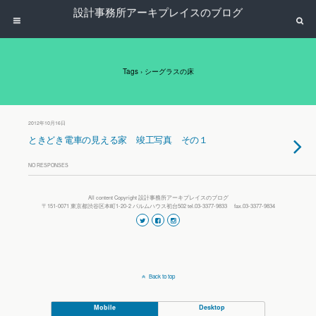
設計事務所アーキプレイスのブログ
Tags › シーグラスの床
2012年10月16日
ときどき電車の見える家 竣工写真 その１
NO RESPONSES
All content Copyright 設計事務所アーキプレイスのブログ
〒151-0071 東京都渋谷区本町1-20-2 パルムハウス初台502 tel.03-3377-9833 fax.03-3377-9834
Back to top
Mobile
Desktop