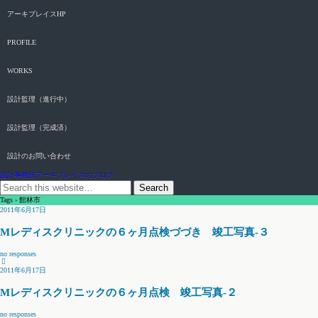
アーキプレイスHP
PROFILE
WORKS
設計監理（進行中）
設計監理（完成済）
設計のお問い合わせ
設計事務所アーキプレイスのブログ
Tags › 館林市
2011年6月17日
Mレディスクリニックの６ヶ月点検づづき 竣工写真-３
no responses
2011年6月17日
Mレディスクリニックの６ヶ月点検 竣工写真-２
no responses