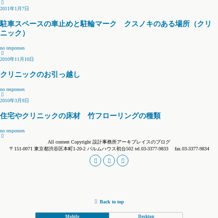
2011年1月7日
駐車スペースの車止めと駐輪マーク クスノキのある場所（クリ
ニック）
no responses
2010年11月10日
クリニックのお引っ越し
no responses
2010年3月9日
住宅やクリニックの床材 竹フローリングの種類
no responses
All content Copyright 設計事務所アーキプレイスのブログ
〒151-0071 東京都渋谷区本町1-20-2 パルムハウス初台502 tel.03-3377-9833 fax.03-3377-9834
Back to top
Mobile
Desktop