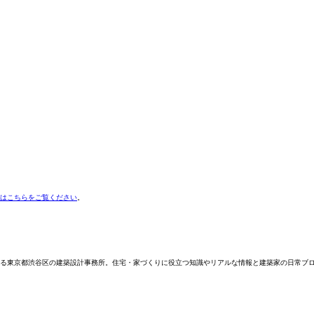
細はこちらをご覧ください
。
谷区の建築設計事務所。住宅・家づくりに役立つ知識やリアルな情報と建築家の日常ブログです。 東京都渋谷区