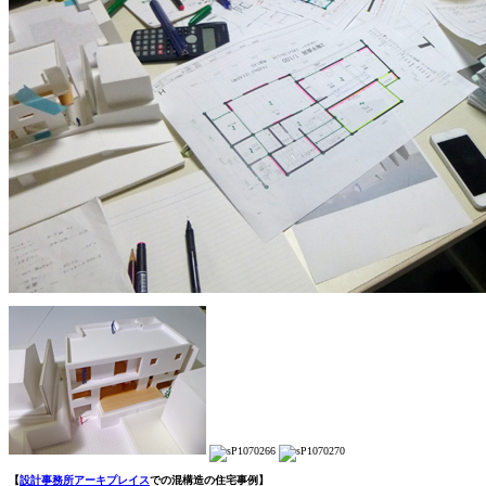
【
設計事務所アーキプレイス
での混構造の住宅事例】