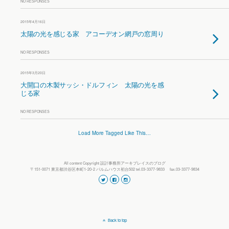
NO RESPONSES
2015年4月16日
太陽の光を感じる家 アコーデオン網戸の窓周り
NO RESPONSES
2015年3月20日
大開口の木製サッシ・ドルフィン 太陽の光を感
じる家
NO RESPONSES
Load More Tagged Like This…
All content Copyright 設計事務所アーキプレイスのブログ
〒151-0071 東京都渋谷区本町1-20-2 パルムハウス初台502 tel.03-3377-9833 fax.03-3377-9834
Back to top