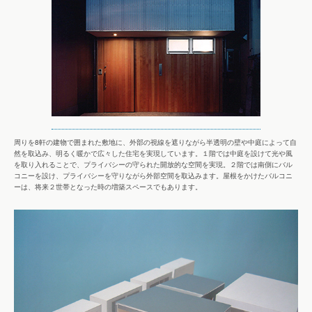
周りを8軒の建物で囲まれた敷地に、外部の視線を遮りながら半透明の壁や中庭によって自
然を取込み、明るく暖かで広々した住宅を実現しています。１階では中庭を設けて光や風
を取り入れることで、プライバシーの守られた開放的な空間を実現。２階では南側にバル
コニーを設け、プライバシーを守りながら外部空間を取込みます。屋根をかけたバルコニ
ーは、将来２世帯となった時の増築スペースでもあります。