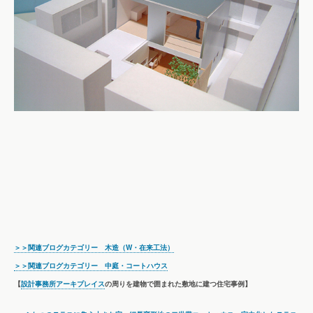
＞＞関連ブログカテゴリー 木造（W・在来工法）
＞＞関連ブログカテゴリー 中庭・コートハウス
【
設計事務所アーキプレイス
の周りを建物で囲まれた敷地に建つ住宅事例】