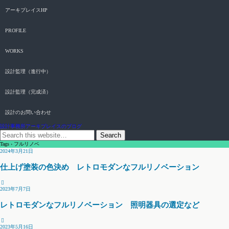
アーキプレイスHP
PROFILE
WORKS
設計監理（進行中）
設計監理（完成済）
設計のお問い合わせ
設計事務所アーキプレイスのブログ
Tags › フルリノベ
2024年3月21日
仕上げ塗装の色決め レトロモダンなフルリノベーション
2023年7月7日
レトロモダンなフルリノベーション 照明器具の選定など
2023年5月16日