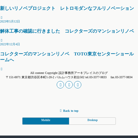
新しいリノベプロジェクト レトロモダンなフルリノベーション
2023年5月12日
解体工事の確認に行きました コレクターズのマンションリノベ
2022年12月4日
コレクターズのマンションリノベ TOTO東京センターショール
ームへ
All content Copyright 設計事務所アーキプレイスのブログ
〒151-0071 東京都渋谷区本町1-20-2 パルムハウス初台502 tel.03-3377-9833 fax.03-3377-9834
Back to top
Mobile
Desktop