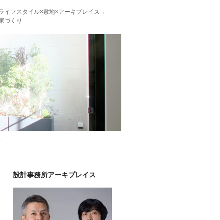
ライフスタイル×敷地×アーキプレイス→
家づくり
せ
設計事務所アーキプレイス