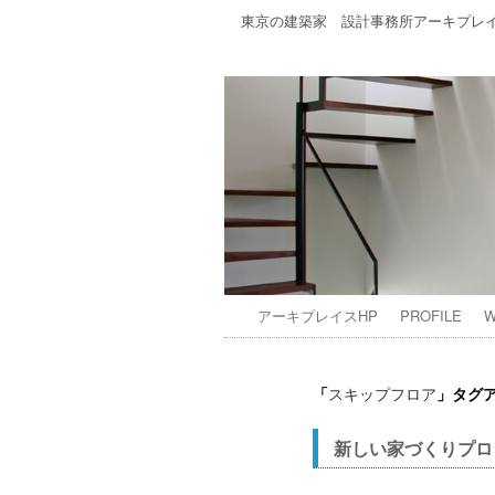
東京の建築家 設計事務所アーキプレ
アーキプレイスHP
PROFILE
W
「
」タグ
スキップフロア
新しい家づくりプロ