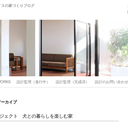
イスの家づくりブログ
ORKS
設計監理（進行中）
設計監理（完成済）
設計のお問い合わ
アーカイブ
ジェクト 犬との暮らしを楽しむ家