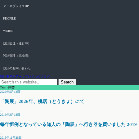
アーキプレイスHP
PROFILE
WORKS
設計監理（進行中）
設計監理（完成済）
設計のお問い合わせ
設計事務所アーキプレイスのブログ
Tags › 陶芸
2026年5月12日
「陶展」2026年、桃居（とうきょ）にて
2019年3月18日
毎年恒例となっている知人の「陶展」へ行き器を買いました 2019
2015年11月26日