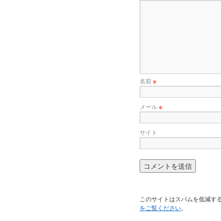
名前
※
メール
※
サイト
このサイトはスパムを低減するため
をご覧ください
。