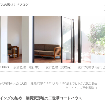
イスの家づくりブログ
ORKS
設計監理（進行中）
設計監理（完成済）
設計のお問い合わ
れの時間を大切に犬猫
建築知識2018年1月号「100歳までヒトが元気に長生
き・・・」に事例掲載
→
イングの納め 細長変形地の二世帯コートハウス