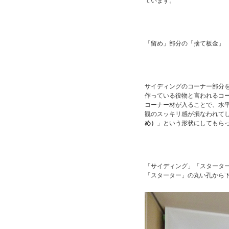
ています。
「留め」部分の「捨て板金」
サイディングのコーナー部分
作っている役物と言われるコ
コーナー材が入ることで、水
観のスッキリ感が損なわれて
め）
」という形状にしてもら
「サイディング」「スタータ
「スターター」の丸い孔から