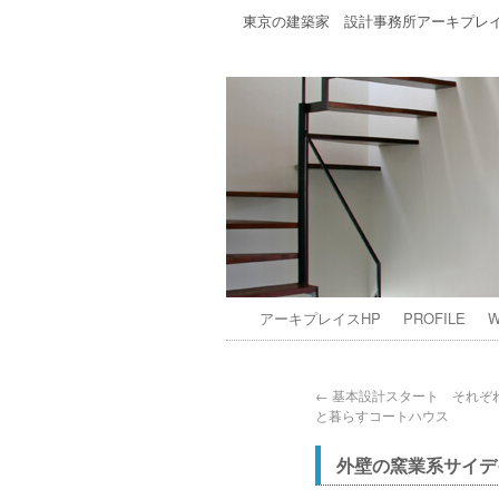
東京の建築家 設計事務所アーキプレ
アーキプレイスHP
PROFILE
W
←
基本設計スタート それぞ
と暮らすコートハウス
外壁の窯業系サイデ