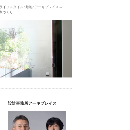
ライフスタイル×敷地×アーキプレイス→
家づくり
せ
設計事務所アーキプレイス